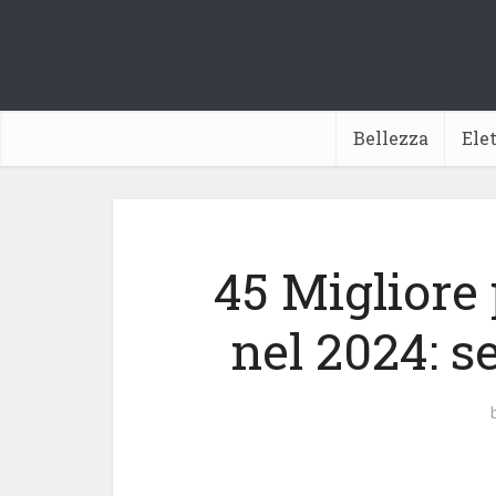
Bellezza
Ele
45 Migliore 
nel 2024: s