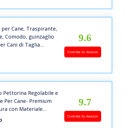
 per Cane, Traspirante,
9.6
e, Comodo, guinzaglio
per Cani di Taglia
Media e Grande, Ideale
Controlla Su Amazon
trare Le Passeggiate
 Pettorina Regolabile e
9.7
te Per Cane- Premium
ura con Materiale
 e Morbido,Super-
Controlla Su Amazon
o
er la Corsa,