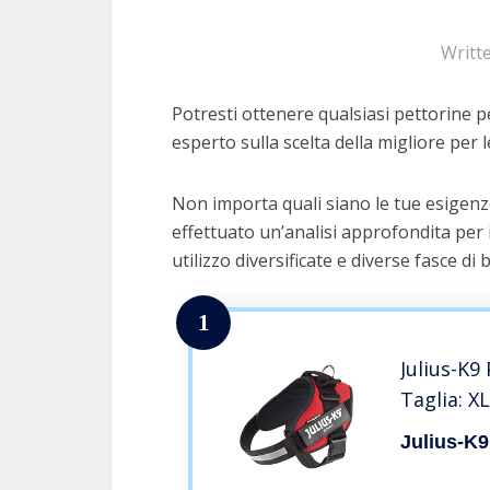
Writt
Potresti ottenere qualsiasi pettorine pe
esperto sulla scelta della migliore per l
Non importa quali siano le tue esigenze
effettuato un’analisi approfondita per 
utilizzo diversificate e diverse fasce di 
1
Julius-K9
Taglia: X
Julius-K9