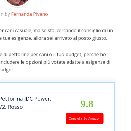
en by
Fernanda Pivano
r cani casuale, ma se stai cercando il consiglio di un
e tue esigenze, allora sei arrivato al posto giusto.
 di pettorine per cani o il tuo budget, perché ho
includere le opzioni più votate adatte a esigenze di
budget.
 Pettorina IDC Power,
9.8
L/2, Rosso
Controlla Su Amazon