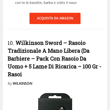
con te le basette, barba e sotto il naso
ACQUISTA DA AMAZON
10.
Wilkinson Sword – Rasoio
Tradizionale A Mano Libera (Da
Barbiere – Pack Con Rasoio Da
Uomo + 5 Lame Di Ricarica – 100 Gr
-
Rasoi
By
WILKINSON