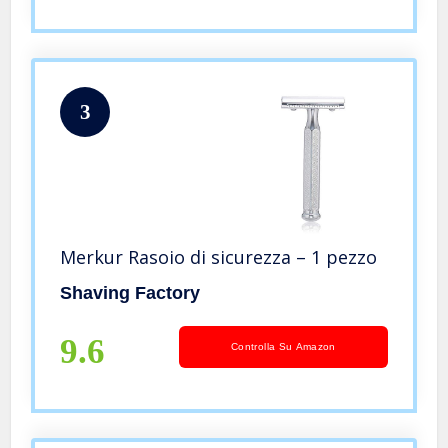
3
Merkur Rasoio di sicurezza – 1 pezzo
Shaving Factory
9.6
Controlla Su Amazon