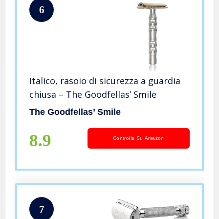
6
Italico, rasoio di sicurezza a guardia
chiusa – The Goodfellas’ Smile
The Goodfellas’ Smile
8.9
Controlla Su Amazon
7