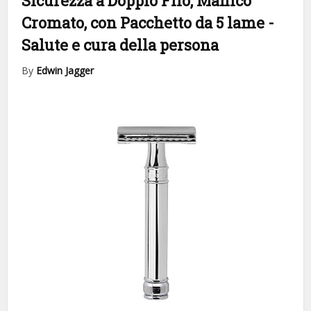
Sicurezza a Doppio Filo, Manico
Cromato, con Pacchetto da 5 lame
-
Salute e cura della persona
By
Edwin Jagger