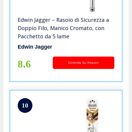
Edwin Jagger – Rasoio di Sicurezza a
Doppio Filo, Manico Cromato, con
Pacchetto da 5 lame
Edwin Jagger
8.6
Controlla Su Amazon
10