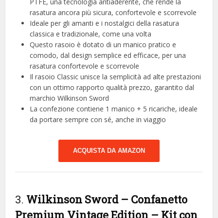
PTFE, una tecnologia antiaderente, che rende la
rasatura ancora più sicura, confortevole e scorrevole
Ideale per gli amanti e i nostalgici della rasatura
classica e tradizionale, come una volta
Questo rasoio è dotato di un manico pratico e
comodo, dal design semplice ed efficace, per una
rasatura confortevole e scorrevole
Il rasoio Classic unisce la semplicità ad alte prestazioni
con un ottimo rapporto qualità prezzo, garantito dal
marchio Wilkinson Sword
La confezione contiene 1 manico + 5 ricariche, ideale
da portare sempre con sé, anche in viaggio
ACQUISTA DA AMAZON
3.
Wilkinson Sword – Confanetto
Premium Vintage Edition – Kit con