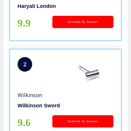
non incluse
Haryali London
9.9
Controlla Su Amazon
2
Wilkinson
Wilkinson Sword
9.6
Controlla Su Amazon