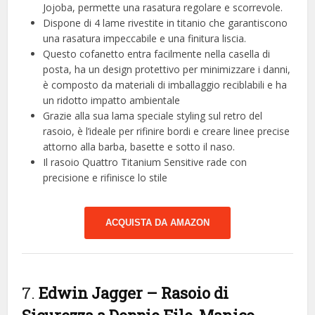
Jojoba, permette una rasatura regolare e scorrevole.
Dispone di 4 lame rivestite in titanio che garantiscono
una rasatura impeccabile e una finitura liscia.
Questo cofanetto entra facilmente nella casella di
posta, ha un design protettivo per minimizzare i danni,
è composto da materiali di imballaggio reciblabili e ha
un ridotto impatto ambientale
Grazie alla sua lama speciale styling sul retro del
rasoio, è l’ideale per rifinire bordi e creare linee precise
attorno alla barba, basette e sotto il naso.
Il rasoio Quattro Titanium Sensitive rade con
precisione e rifinisce lo stile
ACQUISTA DA AMAZON
7.
Edwin Jagger – Rasoio di