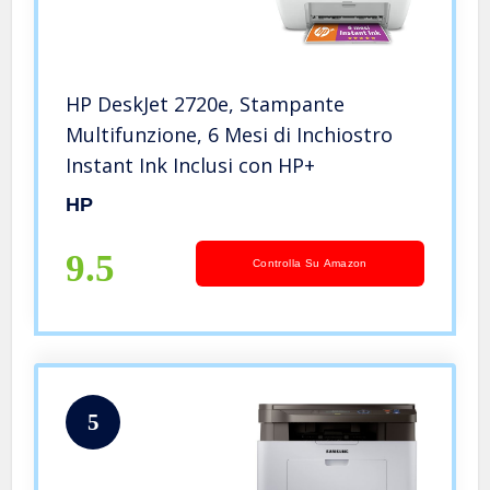
HP DeskJet 2720e, Stampante
Multifunzione, 6 Mesi di Inchiostro
Instant Ink Inclusi con HP+
HP
9.5
Controlla Su Amazon
5