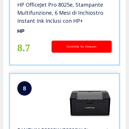
HP OfficeJet Pro 8025e, Stampante
Multifunzione, 6 Mesi di Inchiostro
Instant Ink Inclusi con HP+
HP
8.7
Controlla Su Amazon
8