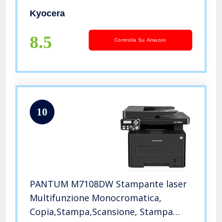
Kyocera
8.5
Controlla Su Amazon
10
PANTUM M7108DW Stampante laser
Multifunzione Monocromatica,
Copia,Stampa,Scansione, Stampa