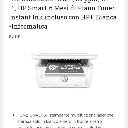
Fi, HP Smart, 6 Mesi di Piano Toner
Instant Ink incluso con HP+, Bianca
-Informatica
By HP
FUNZIONALITA’: stampante multifunzione laser che
stampa solo in bianco e nero in fronte e retro
manuale, esegue scansioni e copie a colori di