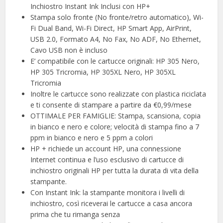
Inchiostro Instant Ink Inclusi con HP+
Stampa solo fronte (No fronte/retro automatico), Wi-
Fi Dual Band, Wi-Fi Direct, HP Smart App, AirPrint,
USB 2.0, Formato A4, No Fax, No ADF, No Ethernet,
Cavo USB non è incluso
E’ compatibile con le cartucce originali: HP 305 Nero,
HP 305 Tricromia, HP 305XL Nero, HP 305XL
Tricromia
Inoltre le cartucce sono realizzate con plastica riciclata
e ti consente di stampare a partire da €0,99/mese
OTTIMALE PER FAMIGLIE: Stampa, scansiona, copia
in bianco e nero e colore; velocità di stampa fino a 7
ppm in bianco e nero e 5 ppm a colori
HP + richiede un account HP, una connessione
Internet continua e l’uso esclusivo di cartucce di
inchiostro originali HP per tutta la durata di vita della
stampante.
Con Instant Ink: la stampante monitora i livelli di
inchiostro, così riceverai le cartucce a casa ancora
prima che tu rimanga senza