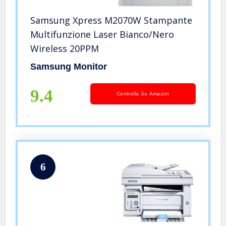
Samsung Xpress M2070W Stampante
Multifunzione Laser Bianco/Nero
Wireless 20PPM
Samsung Monitor
9.4
Controlla Su Amazon
6