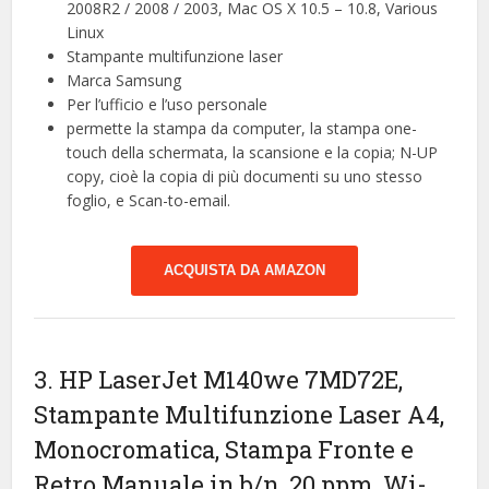
2008R2 / 2008 / 2003, Mac OS X 10.5 – 10.8, Various
Linux
Stampante multifunzione laser
Marca Samsung
Per l’ufficio e l’uso personale
permette la stampa da computer, la stampa one-
touch della schermata, la scansione e la copia; N-UP
copy, cioè la copia di più documenti su uno stesso
foglio, e Scan-to-email.
ACQUISTA DA AMAZON
3. HP LaserJet M140we 7MD72E,
Stampante Multifunzione Laser A4,
Monocromatica, Stampa Fronte e
Retro Manuale in b/n, 20 ppm, Wi-