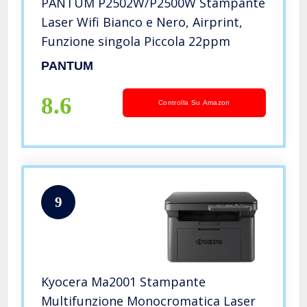
PANTUM P2502W/P2500W Stampante
Laser Wifi Bianco e Nero, Airprint,
Funzione singola Piccola 22ppm
PANTUM
8.6
Controlla Su Amazon
9
Kyocera Ma2001 Stampante
Multifunzione Monocromatica Laser