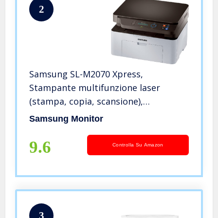
2
Samsung SL-M2070 Xpress,
Stampante multifunzione laser
(stampa, copia, scansione),
Bianco/Nero
Samsung Monitor
9.6
Controlla Su Amazon
3