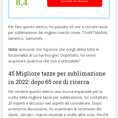
8.4
Controlla Su Amazon
Per fare questo elenco, ho passato 65 ore a cercare tazze
per sublimazione dei migliori marchi come: TSHIRTMANIA,
Generico, Samunshi.
Nota:
assicurati che l’opzione che scegli abbia tutte le
funzionalità di cui hai bisogno. Dopotutto, ha senso
acquistare qualcosa che non è utilizzabile?
45 Migliore tazze per sublimazione
in 2022: dopo 65 ore di ricerca
Per rendere questo elenco una risorsa imparziale per la
scelta della migliore tazze per sublimazione, ​​ho contattato
20 esperti e discusso vari aspetti da considerare. Dopo
un’enorme discussione, ho esaminato le recensioni dei
clienti, cercato i marchi rinomati e molte altre cose. Perché