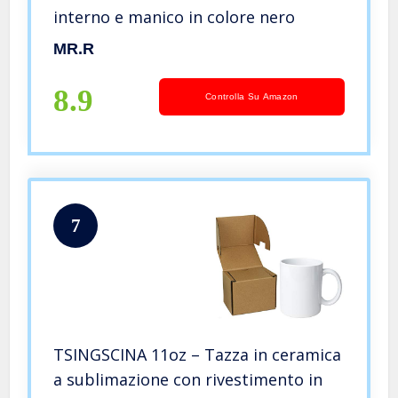
interno e manico in colore nero
MR.R
8.9
Controlla Su Amazon
7
TSINGSCINA 11oz – Tazza in ceramica
a sublimazione con rivestimento in