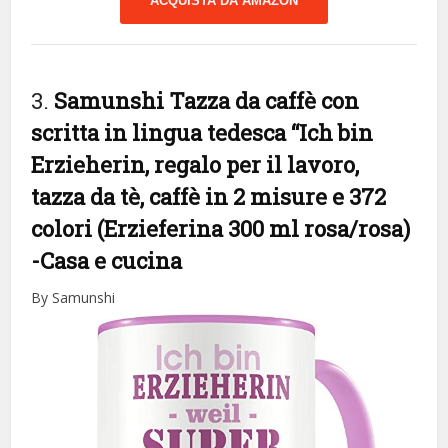
ACQUISTA DA AMAZON
3.
Samunshi Tazza da caffè con
scritta in lingua tedesca “Ich bin
Erzieherin, regalo per il lavoro,
tazza da tè, caffè in 2 misure e 372
colori (Erzieferina 300 ml rosa/rosa)
-Casa e cucina
By Samunshi