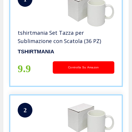
tshirtmania Set Tazza per
Sublimazione con Scatola (36 PZ)
TSHIRTMANIA
9.9
Controlla Su Amazon
2