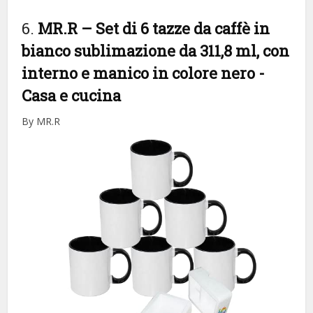
6.
MR.R – Set di 6 tazze da caffè in
bianco sublimazione da 311,8 ml, con
interno e manico in colore nero
-
Casa e cucina
By MR.R