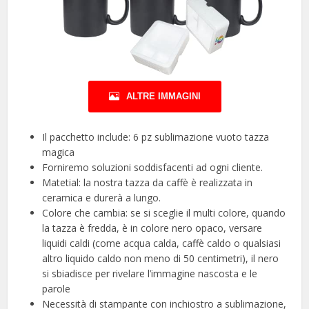
ALTRE IMMAGINI
Il pacchetto include: 6 pz sublimazione vuoto tazza
magica
Forniremo soluzioni soddisfacenti ad ogni cliente.
Matetial: la nostra tazza da caffè è realizzata in
ceramica e durerà a lungo.
Colore che cambia: se si sceglie il multi colore, quando
la tazza è fredda, è in colore nero opaco, versare
liquidi caldi (come acqua calda, caffè caldo o qualsiasi
altro liquido caldo non meno di 50 centimetri), il nero
si sbiadisce per rivelare l’immagine nascosta e le
parole
Necessità di stampante con inchiostro a sublimazione,