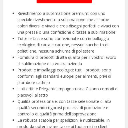
Rivestimento a sublimazione premium: con uno
speciale rivestimento a sublimazione che assorbe
colori diversi e vivaci e crea disegni perfetti e vivaci con
una pressa o una confezione di tazze a sublimazione
Tutte le tazze sono confezionate con imballaggio
ecologico di carta e cartone, nessun sacchetto di
polietilene, nessuna schiuma di poliestere
Fornitura di prodotti di alta qualità per il vostro lavoro
di sublimazione e la vostra azienda
Prodotti e imballaggi ecologici: tutti i prodotti sono
conformi agli standard europei per alimenti, privi di
piombo e cadmio
I lati dritti e l’elegante impugnatura a C sono comodi e
piacevoli al tatto
Qualità professionale: con tazze selezionate di alta
qualità secondo rigorosi processi di produzione e
controllo di qualità prima dell’approvazione
La robusta scatola per spedizioni è riutilizzabile, in
modo da poter inviare tazze ai tuoi amici o clienti