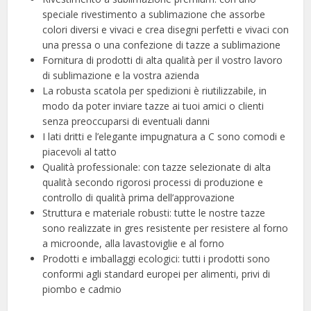
speciale rivestimento a sublimazione che assorbe
colori diversi e vivaci e crea disegni perfetti e vivaci con
una pressa o una confezione di tazze a sublimazione
Fornitura di prodotti di alta qualità per il vostro lavoro
di sublimazione e la vostra azienda
La robusta scatola per spedizioni è riutilizzabile, in
modo da poter inviare tazze ai tuoi amici o clienti
senza preoccuparsi di eventuali danni
I lati dritti e l’elegante impugnatura a C sono comodi e
piacevoli al tatto
Qualità professionale: con tazze selezionate di alta
qualità secondo rigorosi processi di produzione e
controllo di qualità prima dell’approvazione
Struttura e materiale robusti: tutte le nostre tazze
sono realizzate in gres resistente per resistere al forno
a microonde, alla lavastoviglie e al forno
Prodotti e imballaggi ecologici: tutti i prodotti sono
conformi agli standard europei per alimenti, privi di
piombo e cadmio