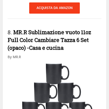
ACQUISTA DA AMAZON
8.
MR.R Sublimazione vuoto 11oz
Full Color Cambiare Tazza 6 Set
(opaco)
-Casa e cucina
By MR.R