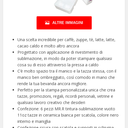
ALTRE IMMAGINI
Una scelta incredibile per caffè, zuppe, tè, latte, latte,
cacao caldo e molto altro ancora
Progettato con applicazione di rivestimento di
sublimazione, in modo da poter stampare qualsiasi
cosa su di esso attraverso la pressa a caldo
C’è molto spazio tra il manico e la tazza stessa, con il
manico ben ombreggiato, così comodo in mano che
rende la tua bevanda ancora migliore.
Perfetto per la stampa personalizzata unica che crea
tazze, promozioni, regali, ricordi personali, vetrine e
qualsiasi lavoro creativo che desideri
Confezione: 6 pezzi MR.R tintura-sublimazione vuoto
11oz tazze in ceramica bianca per scatola, colore nero
interno e maniglia
Confezione sicura con scatola e supporti in schiuma