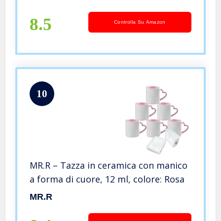
confezione da 18 pezzi, colore: bianco
8.5
Controlla Su Amazon
10
MR.R – Tazza in ceramica con manico
a forma di cuore, 12 ml, colore: Rosa
MR.R