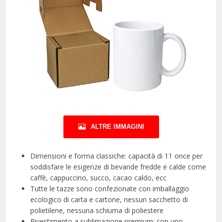
ALTRE IMMAGINI
Dimensioni e forma classiche: capacità di 11 once per
soddisfare le esigenze di bevande fredde e calde come
caffè, cappuccino, succo, cacao caldo, ecc
Tutte le tazze sono confezionate con imballaggio
ecologico di carta e cartone, nessun sacchetto di
polietilene, nessuna schiuma di poliestere
Rivestimento a sublimazione premium: con uno