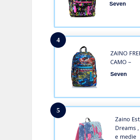
Seven
4
ZAINO FRE
CAMO –
Seven
5
Zaino Est
Dreams , 
e medie