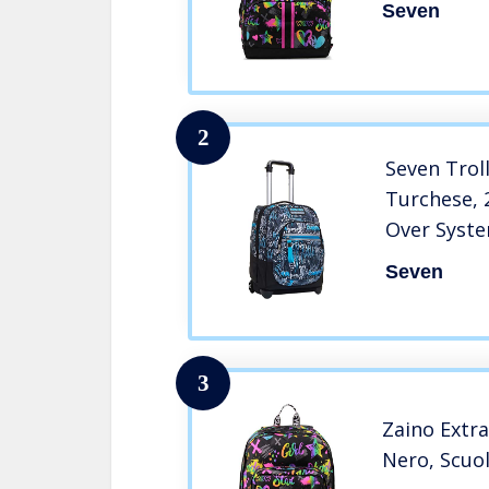
Seven
2
Seven Trol
Turchese, 2
Over Syste
Seven
3
Zaino Extra
Nero, Scuo