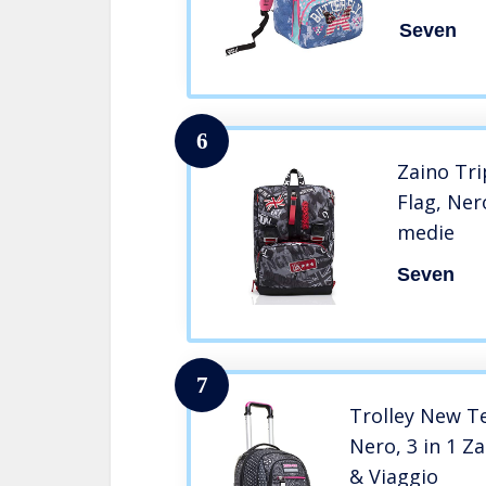
Seven
6
Zaino Tri
Flag, Ner
medie
Seven
7
Trolley New Te
Nero, 3 in 1 Z
& Viaggio