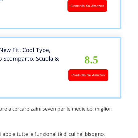
Controlla Su Amazon
New Fit, Cool Type,
8.5
o Scomparto, Scuola &
Controlla Su Amazon
re a cercare zaini seven per le medie dei migliori
 abbia tutte le funzionalità di cui hai bisogno.