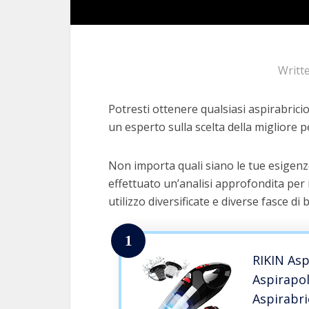
Writt
Potresti ottenere qualsiasi aspirabricio
un esperto sulla scelta della migliore pe
Non importa quali siano le tue esigenze
effettuato un’analisi approfondita per 
utilizzo diversificate e diverse fasce di 
1
RIKIN Asp
Aspirapol
Aspirabri