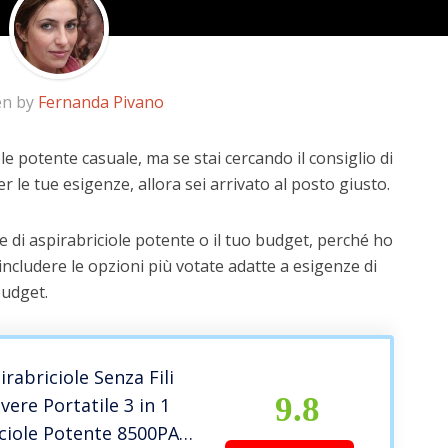
en by
Fernanda Pivano
le potente casuale, ma se stai cercando il consiglio di
r le tue esigenze, allora sei arrivato al posto giusto.
 di aspirabriciole potente o il tuo budget, perché ho
includere le opzioni più votate adatte a esigenze di
budget.
irabriciole Senza Fili
9.8
vere Portatile 3 in 1
ciole Potente 8500PA