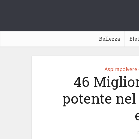
Bellezza
Ele
Aspirapolvere e
46 Miglior
potente nel